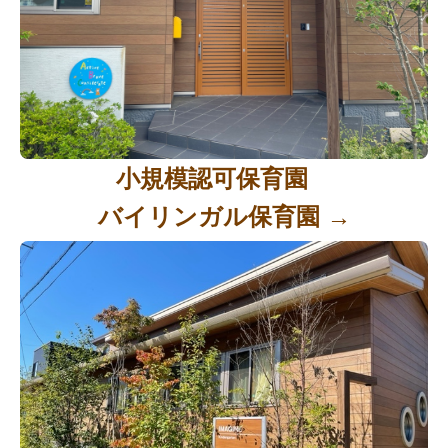
小規模認可保育園
バイリンガル保育園 →