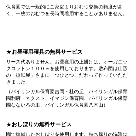
保育園では一般的にご家庭よりおむつ交換の頻度が高
く、一枚のおむつを長時間着用することがありません。
★
お昼寝用寝具の無料サービス
リース代ありません。お昼寝用の上掛けは、オーガニッ
クコットン１００％を使用しております。敷布団は山形
の「睡眠屋」さまに一つひとつこだわって作っていただ
きました。
（バイリンガル保育園吉岡・杜の丘、バイリンガル保育
園利府・ネクスト、イマジン保育園、バイリンガル保育
園なないろの里、バイリンガル保育園八木山）
★
おしぼりの無料サービス
園で準備したおしぼりを使用します。持ち帰りの洗濯は